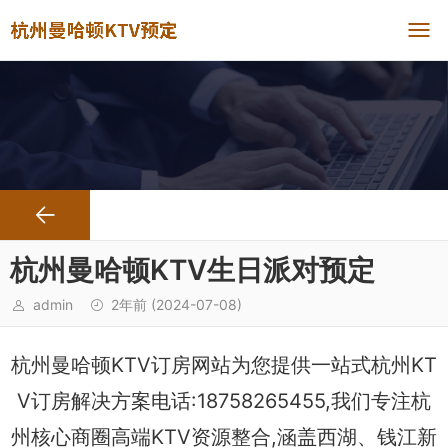
杭州曼哈顿KTV生日派对预定
admin
2年前
(2024-07-08)
杭州曼哈顿KTV订房网站为您提供一站式杭州KT
V订房解决方案电话:18758265455,我们专注杭
州核心商圈高端KTV资源整合,涵盖西湖、钱江新