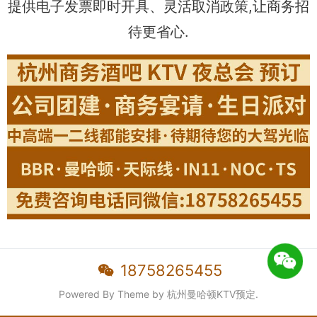
提供电子发票即时开具、灵活取消政策,让商务招
待更省心.
18758265455
Powered By Theme by
杭州曼哈顿KTV预定
.