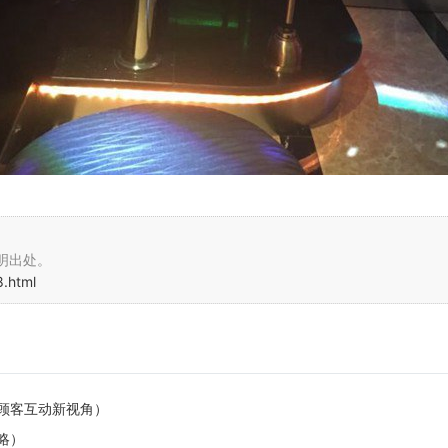
明出处。
.html
顾客互动新视角）
略）