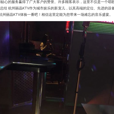
质和贴心的服务赢得了广大客户的赞誉。许多顾客表示，这里不仅是一个
总结 杭州丽晶KTV作为城市娱乐的新宠儿，以其高端的定位、先进的
杭州丽晶KTV体验一番吧！相信这里定能为您带来一场难忘的音乐盛宴。