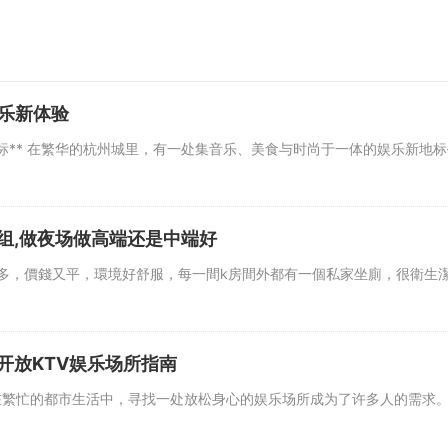
娱乐新体验
** 在繁华的杭州城里，有一处集音乐、美食与时尚于一体的娱乐新地标
组,做夜场做高端还是中端好
價錢又平，環境好舒服，每一間k房間外都有一個私家坐廁，很衛生潔
开放KTV娱乐场所指南
 在繁忙的都市生活中，寻找一处放松身心的娱乐场所成为了许多人的需求