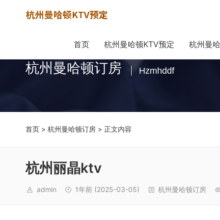
首页
杭州曼哈顿KTV预定
杭州曼哈
杭州曼哈顿订房
Hzmhddf
首页
>
杭州曼哈顿订房
> 正文内容
杭州丽晶ktv
admin
1年前
(2025-03-05)
杭州曼哈顿订房