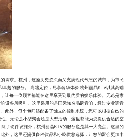
人的需求。杭州，这座历史悠久而又充满现代气息的城市，为市民
和卓越的服务。 高端定位，尽享奢华体验 杭州丽晶KTV以其高端
务，让每一位顾客都能在这里享受到最优质的娱乐体验。无论是家
的音响设备所吸引。这里采用的是国际知名品牌音响，经过专业调音
曲。此外，每个包间还配备了独立的控制系统，您可以根据自己的
私密性。无论是小型聚会还是大型活动，这里都能为您提供合适的空
 除了硬件设施外，杭州丽晶KTV的服务也是其一大亮点。这里的
。此外，这里还提供多种饮品和小吃供您选择，让您的聚会更加丰