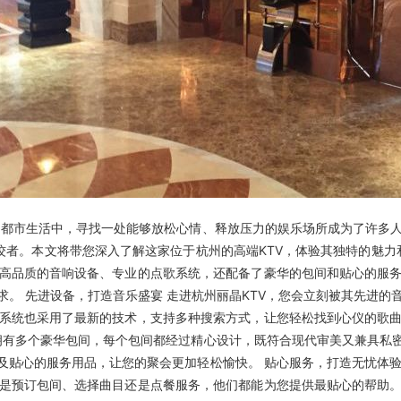
都市生活中，寻找一处能够放松心情、释放压力的娱乐场所成为了许多
佼者。本文将带您深入了解这家位于杭州的高端KTV，体验其独特的魅力
高品质的音响设备、专业的点歌系统，还配备了豪华的包间和贴心的服
求。 先进设备，打造音乐盛宴 走进杭州丽晶KTV，您会立刻被其先进
系统也采用了最新的技术，支持多种搜索方式，让您轻松找到心仪的歌
V拥有多个豪华包间，每个包间都经过精心设计，既符合现代审美又兼具
贴心的服务用品，让您的聚会更加轻松愉快。 贴心服务，打造无忧体验
是预订包间、选择曲目还是点餐服务，他们都能为您提供最贴心的帮助