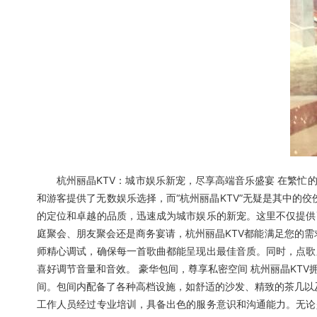
杭州丽晶KTV：城市娱乐新宠，尽享高端音乐盛宴 在繁忙的
和游客提供了无数娱乐选择，而“杭州丽晶KTV”无疑是其中的佼
的定位和卓越的品质，迅速成为城市娱乐的新宠。这里不仅提供
庭聚会、朋友聚会还是商务宴请，杭州丽晶KTV都能满足您的需
师精心调试，确保每一首歌曲都能呈现出最佳音质。同时，点歌
喜好调节音量和音效。 豪华包间，尊享私密空间 杭州丽晶KT
间。包间内配备了各种高档设施，如舒适的沙发、精致的茶几以及
工作人员经过专业培训，具备出色的服务意识和沟通能力。无论