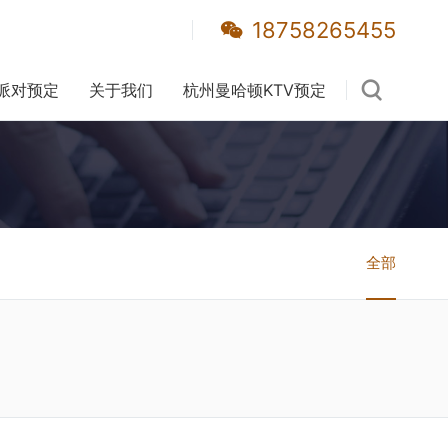
18758265455
派对预定
关于我们
杭州曼哈顿KTV预定
全部