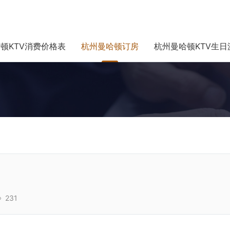
顿KTV消费价格表
杭州曼哈顿订房
杭州曼哈顿KTV生日
231