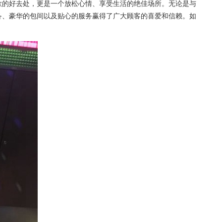
唱歌的好去处，更是一个放松心情、享受生活的绝佳场所。无论是与
设备、豪华的包间以及贴心的服务赢得了广大顾客的喜爱和信赖。如