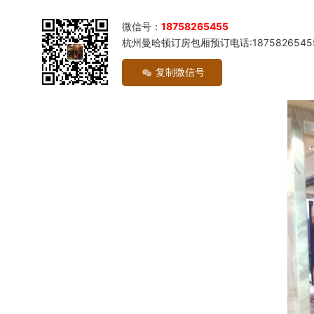
微信号：
18758265455
杭州曼哈顿订房包厢预订电话:1875826545
复制微信号