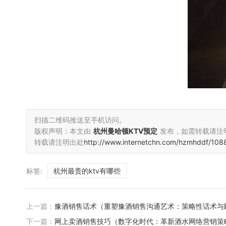
扫描二维码推送至手机访问。
版权声明：本文由
杭州曼哈顿KTV预定
发布，如需转载请注
转载请注明出处
http://www.internetchn.com/hzmhddf/1088
标签:
杭州最贵的ktv有哪些
上一篇：
豫酒销售话术（重塑豫酒销售沟通艺术：策略性话术与
下一篇：
网上卖酒销售技巧（数字化时代：革新酒水网络营销策