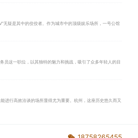
TV”无疑是其中的佼佼者。作为城市中的顶级娱乐场所，一号公馆
V服务员这一职位，以其独特的魅力和挑战，吸引了众多年轻人的目
又能进行高效洽谈的场所显得尤为重要。杭州，这座历史悠久而又
18758265455