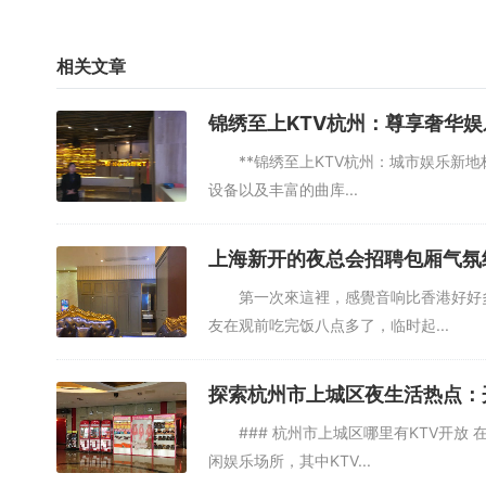
相关文章
锦绣至上KTV杭州：尊享奢华
**锦绣至上KTV杭州：城市娱乐新地标
设备以及丰富的曲库...
上海新开的夜总会招聘包厢气氛
第一次來這裡，感覺音响比香港好好多，
友在观前吃完饭八点多了，临时起...
探索杭州市上城区夜生活热点：
### 杭州市上城区哪里有KTV开放
闲娱乐场所，其中KTV...