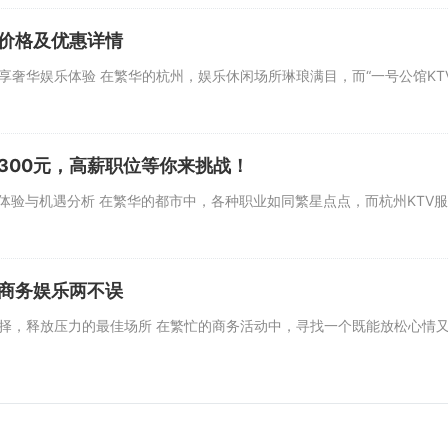
享价格及优惠详情
享奢华娱乐体验 在繁华的杭州，娱乐休闲场所琳琅满目，而“一号公馆K
300元，高薪职位等你来挑战！
业体验与机遇分析 在繁华的都市中，各种职业如同繁星点点，而杭州KT
，商务娱乐两不误
选择，释放压力的最佳场所 在繁忙的商务活动中，寻找一个既能放松心情