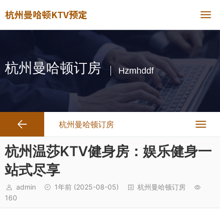
杭州曼哈顿订房
Hzmhddf
杭州曼哈顿订房
杭州温莎KTV健身房：娱乐健身一
站式尽享
admin
1年前
(2025-08-05)
杭州曼哈顿订房
160