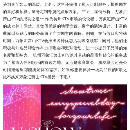
受到宾至如归的温暖。此外，这里还提供了私人订制服务，根据顾客
的喜好和预算，量身定制专属的娱乐方案。 **五、案例分析：万象汇
萧山KTV的成功之道** 作为杭州KTV市场的佼佼者，万象汇萧山KTV
的成功并非偶然。其凭借优越的地理位置、豪华的装潢设计、丰富的
曲库以及贴心的服务赢得了广大顾客的青睐。例如，在节假日和特殊
时期，万象汇萧山KTV会推出各种优惠活动吸引顾客；同时，他们还
积极与知名品牌合作举办演唱会和派对活动，进一步提升了品牌的知
名度和影响力。 杭州万象汇萧山KTV以其卓越的品质和贴心的服务成
为了都市人休闲娱乐的首选之地。无论是家庭聚会、朋友聚会还是公
司团建这里都能满足你的需求。如果你想要体验一场高品质的K歌之
旅不妨来万象汇萧山KTV感受一下吧！