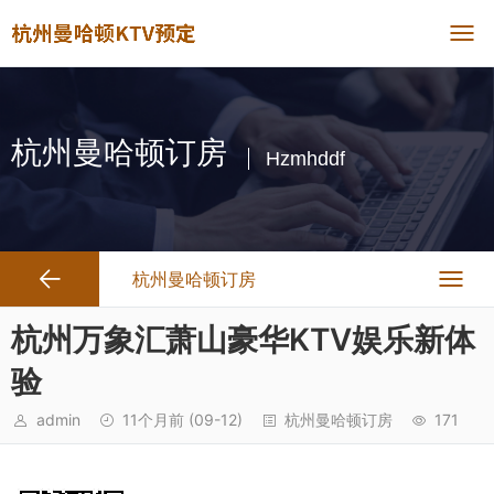
杭州曼哈顿订房
Hzmhddf
杭州曼哈顿订房
杭州万象汇萧山豪华KTV娱乐新体
验
admin
11个月前
(09-12)
杭州曼哈顿订房
171