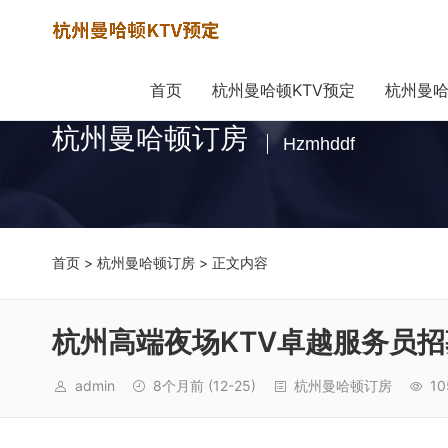
首页
杭州曼哈顿KTV预定
杭州曼哈
杭州曼哈顿订房
Hzmhddf
首页
>
杭州曼哈顿订房
> 正文内容
杭州高端夜场KTV卓越服务员招
admin
8个月前
(12-25)
杭州曼哈顿订房
10