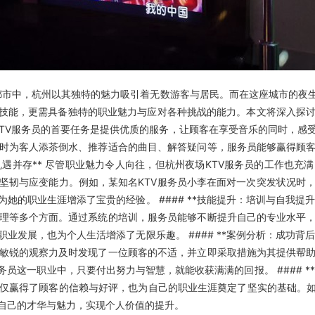
都市中，杭州以其独特的魅力吸引着无数游客与居民。而在这座城市的夜
务技能，更需具备独特的职业魅力与应对各种挑战的能力。本文将深入探
州夜场KTV服务员的首要任务是提供优质的服务，让顾客在享受音乐的同时
时为客人添茶倒水、推荐适合的曲目、解答疑问等，服务员能够赢得顾
与机遇并存** 尽管职业魅力令人向往，但杭州夜场KTV服务员的工作
坚韧与应变能力。例如，某知名KTV服务员小李在面对一次突发状况时
的职业生涯增添了宝贵的经验。 #### **技能提升：培训与自我提升
理等多个方面。通过系统的培训，服务员能够不断提升自己的专业水平
发展，也为个人生活增添了无限乐趣。 #### **案例分析：成功背后
敏锐的观察力及时发现了一位顾客的不适，并立即采取措施为其提供帮
员这一职业中，只要付出努力与智慧，就能收获满满的回报。 #### **
仅赢得了顾客的信赖与好评，也为自己的职业生涯奠定了坚实的基础。如
自己的才华与魅力，实现个人价值的提升。