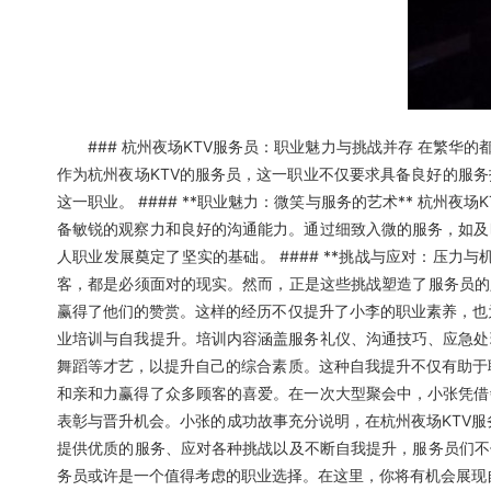
### 杭州夜场KTV服务员：职业魅力与挑战并存 在繁华的
作为杭州夜场KTV的服务员，这一职业不仅要求具备良好的服
这一职业。 #### **职业魅力：微笑与服务的艺术** 杭
备敏锐的观察力和良好的沟通能力。通过细致入微的服务，如及
人职业发展奠定了坚实的基础。 #### **挑战与应对：压力
客，都是必须面对的现实。然而，正是这些挑战塑造了服务员的
赢得了他们的赞赏。这样的经历不仅提升了小李的职业素养，也为她
业培训与自我提升。培训内容涵盖服务礼仪、沟通技巧、应急处
舞蹈等才艺，以提升自己的综合素质。这种自我提升不仅有助于职业
和亲和力赢得了众多顾客的喜爱。在一次大型聚会中，小张凭借
表彰与晋升机会。小张的成功故事充分说明，在杭州夜场KTV服务
提供优质的服务、应对各种挑战以及不断自我提升，服务员们不
务员或许是一个值得考虑的职业选择。在这里，你将有机会展现