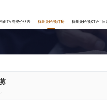
顿KTV消费价格表
杭州曼哈顿订房
杭州曼哈顿KTV生日
募
5