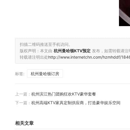
扫描二维码推送至手机访问。
版权声明：本文由
杭州曼哈顿KTV预定
发布，如需转载请注
转载请注明出处
http://www.internetchn.com/hzmhddf/1846
标签:
杭州曼哈顿订房
上一篇：
杭州滨江热门团购狂欢KTV豪华套餐
下一篇：
杭州高端KTV家具定制供应商，打造豪华娱乐空间
相关文章