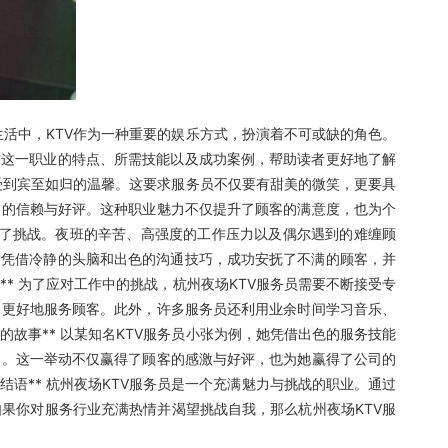
生活中，KTV作为一种重要的娱乐方式，扮演着不可或缺的角色。
讨这一职业的特点、所需技能以及成功案例，帮助读者更好地了解
，感受到宾至如归的温馨。这要求服务员不仅要有甜美的微笑，更要具
客的信赖与好评。这种职业魅力不仅提升了顾客的满意度，也为个
也充满了挑战。夜班的辛苦、高强度的工作压力以及偶尔遇到的难缠顾
，凭借冷静的头脑和出色的沟通技巧，成功安抚了不满的顾客，并
** 为了应对工作中的挑战，杭州夜场KTV服务员需要不断接受专
，更好地服务顾客。此外，许多服务员还利用业余时间学习音乐、
的故事** 以某知名KTV服务员小张为例，她凭借出色的服务技能
助。这一举动不仅赢得了顾客的感激与好评，也为她赢得了公司的
结语** 杭州夜场KTV服务员是一个充满魅力与挑战的职业。通过
果你对服务行业充满热情并渴望挑战自我，那么杭州夜场KTV服