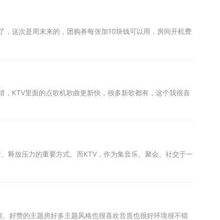
，这次是周末来的，团购券每张加10块钱可以用，房间开机费
，KTV里面的点歌机歌曲更新快，很多新歌都有，这个我很喜
情、释放压力的重要方式。而KTV，作为集音乐、聚会、社交于一
。好赞的主题房好多主题风格也很喜欢音质也很好环境很不错