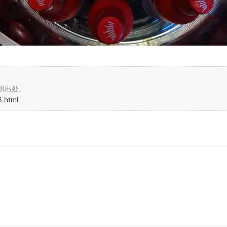
明出处。
.html