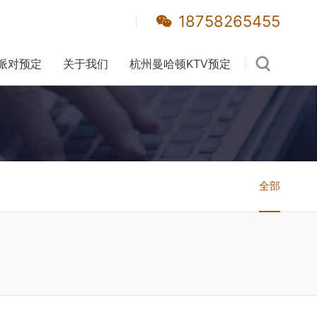
18758265455
派对预定
关于我们
杭州曼哈顿KTV预定
全部