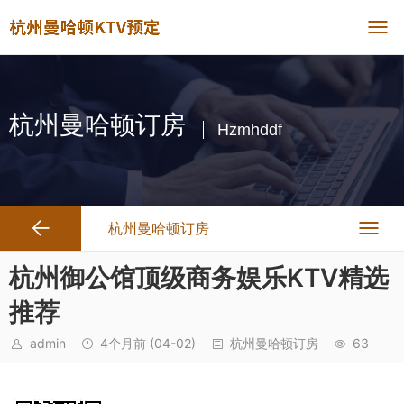
杭州曼哈顿订房
Hzmhddf
杭州曼哈顿订房
杭州御公馆顶级商务娱乐KTV精选
推荐
admin
4个月前
(04-02)
杭州曼哈顿订房
63