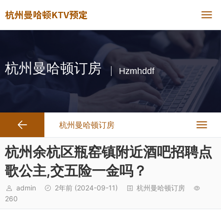
杭州曼哈顿订房
Hzmhddf
杭州曼哈顿订房
杭州余杭区瓶窑镇附近酒吧招聘点
歌公主,交五险一金吗？
admin
2年前
(2024-09-11)
杭州曼哈顿订房
260