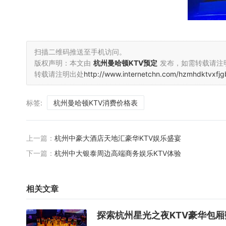
扫描二维码推送至手机访问。
版权声明：本文由
杭州曼哈顿KTV预定
发布，如需转载请注
转载请注明出处
http://www.internetchn.com/hzmhdktvxfjg
标签:
杭州曼哈顿KTV消费价格表
上一篇：
杭州中豪大酒店天地汇豪华KTV娱乐盛宴
下一篇：
杭州中大银泰周边高端商务娱乐KTV体验
相关文章
探索杭州星光之夜KTV豪华包