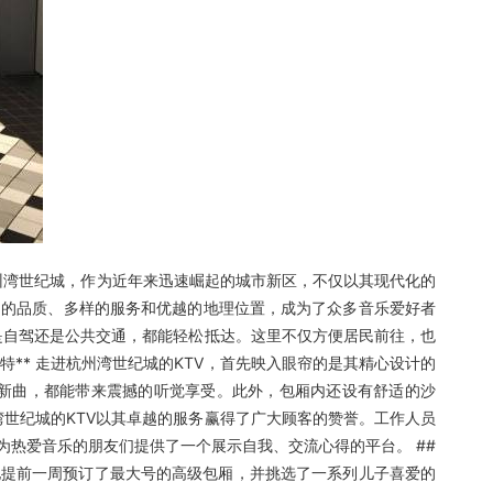
州湾世纪城，作为近年来迅速崛起的城市新区，不仅以其现代化的
越的品质、多样的服务和优越的地理位置，成为了众多音乐爱好者
无论是自驾还是公共交通，都能轻松抵达。这里不仅方便居民前往，也
特** 走进杭州湾世纪城的KTV，首先映入眼帘的是其精心设计的
新曲，都能带来震撼的听觉享受。此外，包厢内还设有舒适的沙
州湾世纪城的KTV以其卓越的服务赢得了广大顾客的赞誉。工作人员
热爱音乐的朋友们提供了一个展示自我、交流心得的平台。 ##
。他提前一周预订了最大号的高级包厢，并挑选了一系列儿子喜爱的