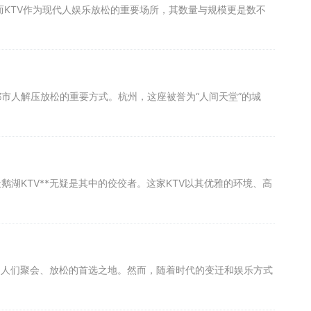
。而KTV作为现代人娱乐放松的重要场所，其数量与规模更是数不
市人解压放松的重要方式。杭州，这座被誉为“人间天堂”的城
鹅湖KTV**无疑是其中的佼佼者。这家KTV以其优雅的环境、高
经是人们聚会、放松的首选之地。然而，随着时代的变迁和娱乐方式