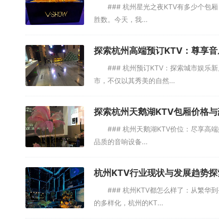
### 杭州星光之夜KTV有多少个包厢
胜数。今天，我...
探索杭州高端预订KTV：尊享
### 杭州预订KTV：探索城市娱乐
市，不仅以其秀美的自然...
探索杭州天鹅湖KTV包厢价格
### 杭州天鹅湖KTV价位：尽享高端
品质的音响设备...
杭州KTV行业现状与发展趋势探
### 杭州KTV都怎么样了：从繁华
的多样化，杭州的KT...