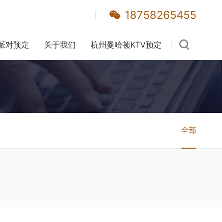
18758265455
派对预定
关于我们
杭州曼哈顿KTV预定
全部