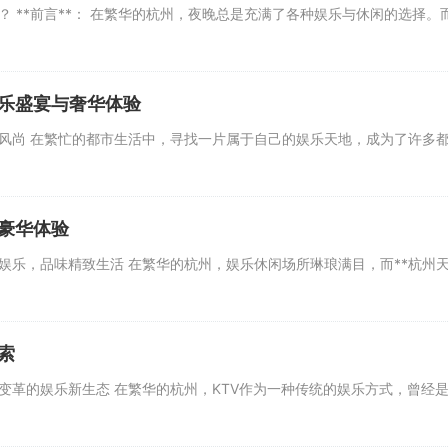
？ **前言**： 在繁华的杭州，夜晚总是充满了各种娱乐与休闲的选择
音乐盛宴与奢华体验
新风尚 在繁忙的都市生活中，寻找一片属于自己的娱乐天地，成为了许多都
与豪华体验
娱乐，品味精致生活 在繁华的杭州，娱乐休闲场所琳琅满目，而**杭州天
索
到变革的娱乐新生态 在繁华的杭州，KTV作为一种传统的娱乐方式，曾