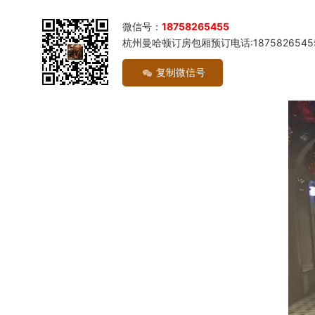
微信号：
18758265455
杭州曼哈顿订房包厢预订电话:1875826545
复制微信号