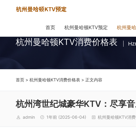
首页
杭州曼哈顿KTV预定
杭州曼哈
杭州曼哈顿KTV消费价格表
Hz
首页
>
杭州曼哈顿KTV消费价格表
> 正文内容
杭州湾世纪城豪华KTV：尽享
admin
1年前
(2025-06-04)
杭州曼哈顿KTV消