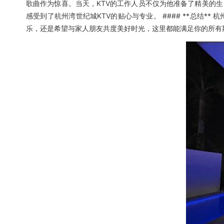
歌曲作为惊喜。当天，KTV的工作人员不仅为他准备了精美的
感受到了杭州湾世纪城KTV的贴心与专业。 #### **总结
乐，还是希望与家人朋友共度美好时光，这里都能满足你的所有