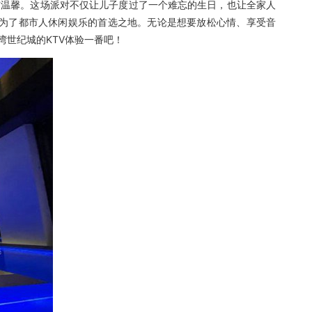
与温馨。这场派对不仅让儿子度过了一个难忘的生日，也让全家人
置，成为了都市人休闲娱乐的首选之地。无论是想要放松心情、享受音
世纪城的KTV体验一番吧！