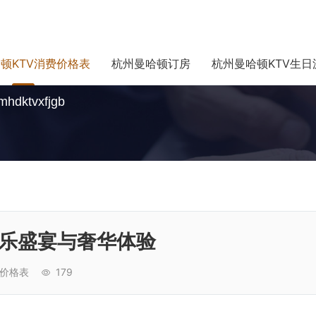
顿KTV消费价格表
杭州曼哈顿订房
杭州曼哈顿KTV生日
mhdktvxfjgb
音乐盛宴与奢华体验
费价格表
179