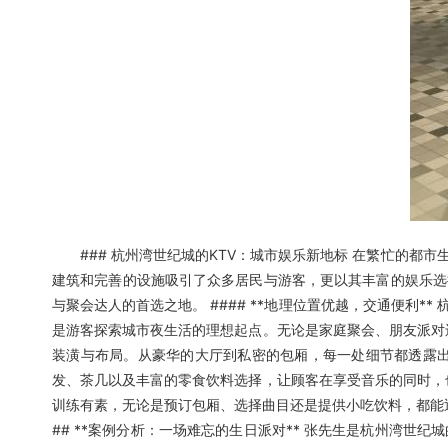
### 杭州湾世纪城的KTV：城市娱乐新地标 在繁忙的都
建筑和完善的设施吸引了众多居民与游客，更以其丰富的娱乐选
与聚会达人的首选之地。 #### **地理位置优越，交通便利
是游客探索城市夜生活的理想起点。无论是家庭聚会、朋友派对还是
装潢与布局。从豪华的大厅到私密的包厢，每一处细节都透露
发、茶几以及丰富的零食饮料选择，让顾客在享受音乐的同时，也能
训练有素，无论是预订包厢、选择曲目还是提供小吃饮料，都能
## **案例分析：一场难忘的生日派对** 张先生是杭州湾