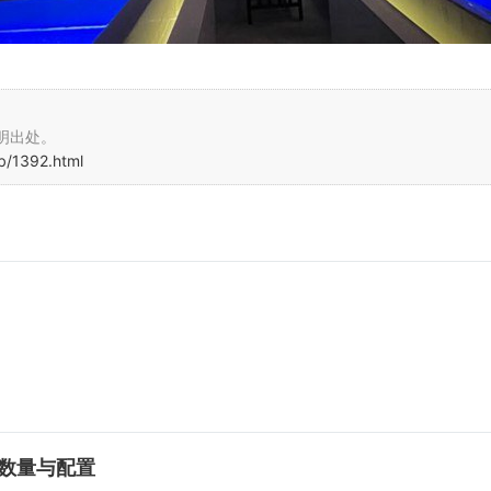
明出处。
b/1392.html
厢数量与配置