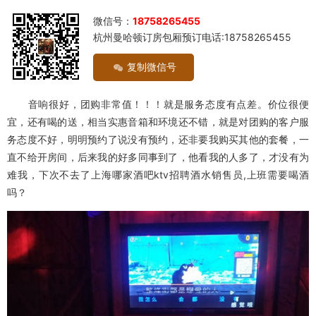
微信号：
18758265455
杭州曼哈顿订房包厢预订电话:18758265455
复制微信号
音响很好，团购非常值！！！就是服务态度有点差。价位很便
宜，还有喝的送，相当实惠音箱和环境还不错，就是对团购的客户服
务态度不好，明明预约了说没有预约，还非要我购买其他的套餐，一
直不给开房间，后来我的好多同事到了，他看我的人多了，才没有为
难我，下次不去了上海哪家酒吧ktv招聘酒水销售员,上班需要喝酒
吗？