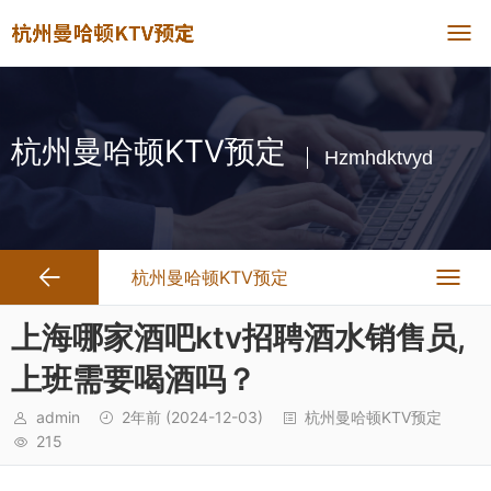
杭州曼哈顿KTV预定
Hzmhdktvyd
杭州曼哈顿KTV预定
上海哪家酒吧ktv招聘酒水销售员,
上班需要喝酒吗？
admin
2年前
(2024-12-03)
杭州曼哈顿KTV预定
215