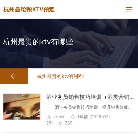
杭州最贵的ktv有哪些
杭州最贵的ktv有哪些
酒业务员销售技巧培训（酒类营销精英：创新销售策略与实战技巧培训）
酒业务员销售技巧培训：提升销售效能的
实战策略 在竞争激烈的酒水市场中，掌握高效
admin
1年前
(2025-02-
的销售技巧对于酒业务员来说至关重要。本文
28)
239
旨在提供一套系统化的销售技巧培训，帮助酒
业务员提升销售效能，增强...