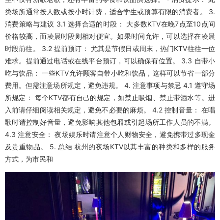
类场所通常按人数或按小时计费，适合学生或预算有限的消费者。 3.
消费策略与建议 3.1 选择合适的时段： 大多数KTV在晚7点至10点间
价格较高，而凌晨时段则相对便宜。如果时间允许，可以选择在凌晨
时段前往。 3.2 提前预订： 尤其是节假日或周末，热门KTV往往一位
难求。提前通过电话或在线平台预订，可以确保有位置。 3.3 自带小
吃与饮品： 一些KTV允许顾客自带小吃和饮品，这样可以节省一部分
费用。但需注意场所规定，避免违规。 4. 注意事项与禁忌 4.1 遵守场
所规定： 每个KTV都有自己的规定，如禁止吸烟、禁止带酒水等。进
入前请仔细阅读相关规定，避免不必要的麻烦。 4.2 控制音量： 在唱
歌时请控制好音量，避免影响其他包厢或引起场所工作人员的不满。
4.3 注意安全： 夜场娱乐时请注意个人财物安全，避免携带过多现金
及贵重物品。 5. 总结 杭州的夜场KTV以其丰富的种类和多样的服务
方式，为市民和