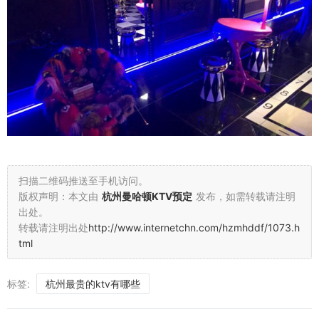
扫描二维码推送至手机访问。
版权声明：本文由
杭州曼哈顿KTV预定
发布，如需转载请注明
出处。
转载请注明出处
http://www.internetchn.com/hzmhddf/1073.h
tml
标签:
杭州最贵的ktv有哪些