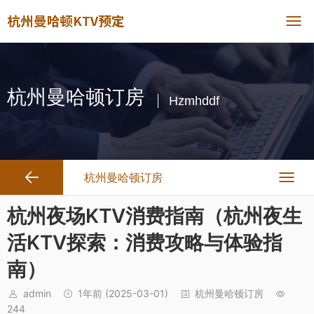
杭州曼哈顿订房
Hzmhddf
杭州曼哈顿订房
杭州夜场KTV消费指南（杭州夜生
活KTV探索：消费攻略与体验指
南）
admin
1年前
(2025-03-01)
杭州曼哈顿订房
244