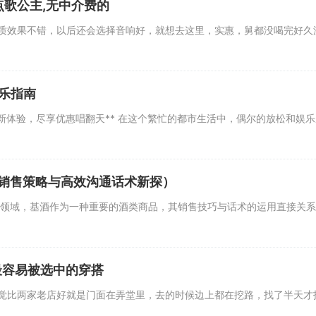
点歌公主,无中介费的
效果不错，以后还会选择音响好，就想去这里，实惠，舅都没喝完好久
乐指南
新体验，尽享优惠唱翻天** 在这个繁忙的都市生活中，偶尔的放松和娱乐
销售策略与高效沟通话术新探）
领域，基酒作为一种重要的酒类商品，其销售技巧与话术的运用直接关系
v最容易被选中的穿搭
比两家老店好就是门面在弄堂里，去的时候边上都在挖路，找了半天才