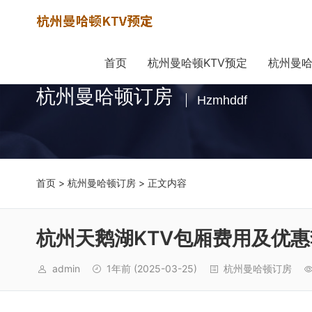
首页
杭州曼哈顿KTV预定
杭州曼哈
杭州曼哈顿订房
Hzmhddf
首页
>
杭州曼哈顿订房
> 正文内容
杭州天鹅湖KTV包厢费用及优
admin
1年前
(2025-03-25)
杭州曼哈顿订房