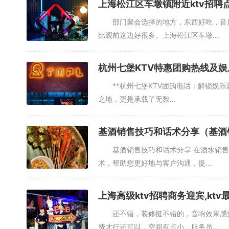
上海松江区车墩镇附近ktv招聘
部门聚会选择的地方，东西好吃，音质
比观前这边好很多。上海松江区车墩...
杭州七堡KTV特惠团购热线及娱
**杭州七堡KTV团购电话：解锁娱乐
之地，更是承载了无数...
基酒销售技巧和话术分享（基酒
基酒销售技巧和话术分享 在酒水销售
术，帮助您更好地与客户沟通，提...
上海高级ktv招聘商务迎宾,kt
还不错，装修挺不错的，音响效果感觉
费才行还可以，空间有点小，服务员...