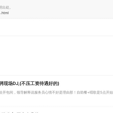
明出处。
.html
现场DJ,(不压工资待遇好的)
包间，领导解释说服务员心情不好是理由那！自助餐+唱歌是5点开始