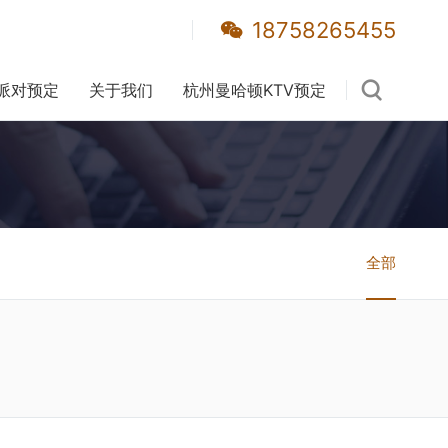
18758265455
派对预定
关于我们
杭州曼哈顿KTV预定
全部