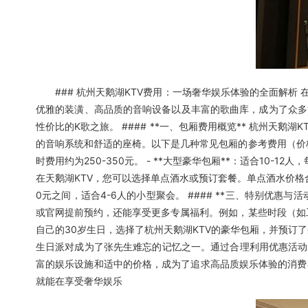
### 杭州天鹅湖KTV费用：一场奢华娱乐体验的全面解析 
优雅的装潢、高品质的音响设备以及丰富的歌曲库，成为了众多
性价比的K歌之旅。 #### **一、包厢费用概览** 杭州天
的音响系统和舒适的座椅。以下是几种常见包厢的参考费用（价格可能会
时费用约为250-350元。 - **大型豪华包厢**：适合10-1
在天鹅湖KTV，您可以选择单点酒水或预订套餐。单点酒水价格
0元之间，适合4-6人的小型聚会。 #### **三、特别优
或官网提前预约，还能享受更多专属福利。例如，某些时段（如工作
自己的30岁生日，选择了杭州天鹅湖KTV的豪华包厢，并预订
生日派对成为了张先生难忘的记忆之一。通过合理利用优惠活动，张
富的娱乐设施和适中的价格，成为了追求高品质娱乐体验的消费
就能在享受奢华娱乐