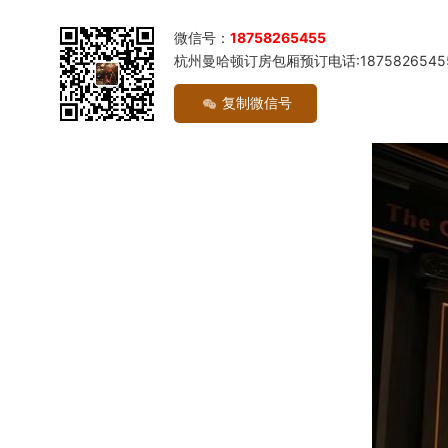
微信号：
18758265455
杭州曼哈顿订房包厢预订电话:1875826545
复制微信号